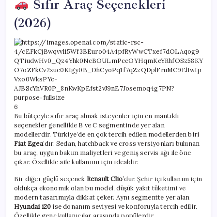
Sıfır Araç Seçenekleri
(2026)
6
Bu bütçeyle sıfır araç almak isteyenler için en mantıklı
seçenekler genellikle B ve C segmentinde yer alan
modellerdir. Türkiye’de en çok tercih edilen modellerden biri
Fiat Egea
’dır. Sedan, hatchback ve cross versiyonları bulunan
bu araç, uygun bakım maliyetleri ve geniş servis ağı ile öne
çıkar. Özellikle aile kullanımı için idealdir.
Bir diğer güçlü seçenek
Renault Clio
’dur. Şehir içi kullanım için
oldukça ekonomik olan bu model, düşük yakıt tüketimi ve
modern tasarımıyla dikkat çeker. Aynı segmentte yer alan
Hyundai i20
ise donanım seviyesi ve konforuyla tercih edilir.
Özellikle genç kullanıcılar arasında popülerdir.