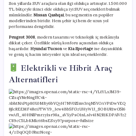
Son yıllarda SUV araçlara olan ilgi oldukça artmıştır. 1.500.000
TL bütçeyle ikinci elde oldukça iyi SUV seçenekleri bulmak
mümkündür.
Nissan Qashqai
, bu segmentin en popüler
modellerinden biridir. Hem şehir içi hem de uzun yol
performansı dengelidir.
Peugeot 3008
, modern tasarımı ve teknolojik iç mekânıyla
dikkat çeker. Özellikle sürüş konforu açısından oldukça
başarılıdır.
Hyundai Tucson
ve
Kia Sportage
ise dayanıklılık
ve geniş iç hacim isteyenler için ideal seçeneklerdir.
Elektrikli ve Hibrit Araç
Alternatifleri