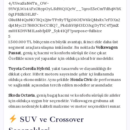
5
1.500.000 TL bütçenin en büyük avantajı, ikinci elde daha üst
segment araçlara ulaşma imkânıdır. Bu noktada
Volkswagen
Passat
, geniş iç hacmi ve konforlu sürüşü ile öne çıkar.
Özellikle uzun yol yapanlar için oldukça ideal bir modeldir.
Toyota Corolla Hybrid
, yakıt tasarrufu ve dayanıklılığı ile
dikkat çeker. Hibrit motoru sayesinde şehir içi kullanımda
oldukça ekonomiktir. Aynı şekilde
Honda Civic
de performans
ve sağlamlık açısından tercih edilen modeller arasındadır.
Skoda Octavia
, geniş bagaj hacmi ve konforlu sürüşü ile aileler
için oldukça uygun bir seçenektir. Volkswagen grubuna ait
olması nedeniyle kaliteli malzeme ve motor seçenekleri sunar.
SUV ve Crossover