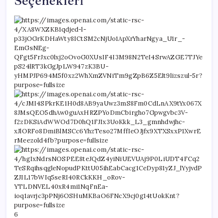
Seçenekleri
6