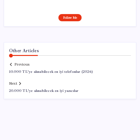
Follow Me
Other Articles
Previous
10.000 TL’ye alınabilecek en iyi telefonlar (2026)
Next
20.000 TL’ye alınabilecek en iyi yazıcılar