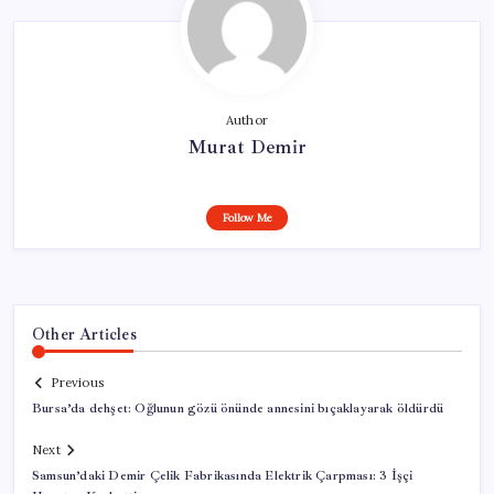
Author
Murat Demir
Follow Me
Other Articles
Previous
Bursa’da dehşet: Oğlunun gözü önünde annesini bıçaklayarak öldürdü
Next
Samsun’daki Demir Çelik Fabrikasında Elektrik Çarpması: 3 İşçi