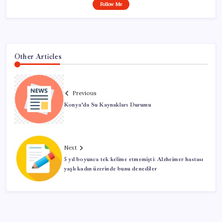
Follow Me
Other Articles
Previous
Konya’da Su Kaynakları Durumu
Next
5 yıl boyunca tek kelime etmemişti: Alzheimer hastası
yaşlı kadın üzerinde bunu denediler