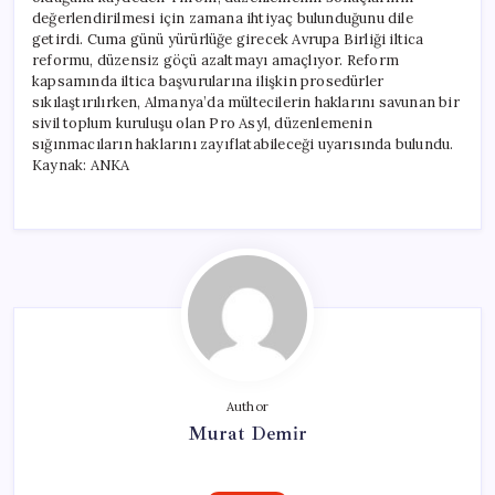
değerlendirilmesi için zamana ihtiyaç bulunduğunu dile
getirdi. Cuma günü yürürlüğe girecek Avrupa Birliği iltica
reformu, düzensiz göçü azaltmayı amaçlıyor. Reform
kapsamında iltica başvurularına ilişkin prosedürler
sıkılaştırılırken, Almanya’da mültecilerin haklarını savunan bir
sivil toplum kuruluşu olan Pro Asyl, düzenlemenin
sığınmacıların haklarını zayıflatabileceği uyarısında bulundu.
Kaynak: ANKA
Author
Murat Demir