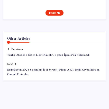
Follow Me
Other Articles
Previous
Yanlış Otobüse Binen Dört Kaçak Göçmen İpsala’da Yakalandı
Next
Erdoğan’ın 2026 Seçimleri İçin Strateji Planı: AK Partili Kaynaklardan
Önemli Detaylar