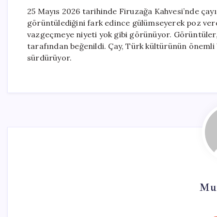
25 Mayıs 2026 tarihinde Firuzağa Kahvesi’nde çayın
görüntülediğini fark edince gülümseyerek poz verdi
vazgeçmeye niyeti yok gibi görünüyor. Görüntüler,
tarafından beğenildi. Çay, Türk kültürünün önemli
sürdürüyor.
Mur