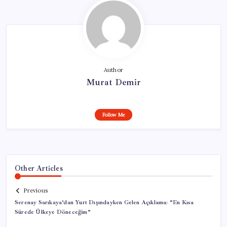
Author
Murat Demir
Follow Me
Other Articles
Previous
Serenay Sarıkaya’dan Yurt Dışındayken Gelen Açıklama: “En Kısa
Sürede Ülkeye Döneceğim”