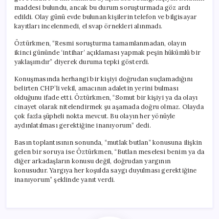
maddesi bulundu, ancak bu durum soruşturmada göz ardı
edildi. Olay günü evde bulunan kişilerin telefon ve bilgisayar
kayıtları incelenmedi, el svap örnekleri alınmadı.
Öztürkmen, “Resmi soruşturma tamamlanmadan, olayın
ikinci gününde ‘intihar’ açıklaması yapmak peşin hükümlü bir
yaklaşımdır” diyerek duruma tepki gösterdi.
Konuşmasında herhangi bir kişiyi doğrudan suçlamadığını
belirten CHP’li vekil, amacının adaletin yerini bulması
olduğunu ifade etti. Öztürkmen, “Somut bir kişiyi ya da olayı
cinayet olarak nitelendirmek şu aşamada doğru olmaz. Olayda
çok fazla şüpheli nokta mevcut. Bu olayın her yönüyle
aydınlatılması gerektiğine inanıyorum” dedi.
Basın toplantısının sonunda, “mutlak butlan” konusuna ilişkin
gelen bir soruya ise Öztürkmen, “Butlan meselesi benim ya da
diğer arkadaşların konusu değil, doğrudan yargının
konusudur. Yargıya her koşulda saygı duyulması gerektiğine
inanıyorum” şeklinde yanıt verdi.