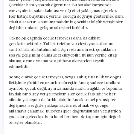
Çocuklar hata yaparak öğrenirler. Bu hatalar karşısında
ebeveynlerin sakin kalması ve öğretici yaklaşması gerekir.
Her hatayı büyütmek yerine, çocuğa doğruyu göstermek daha
etkili olacaktır. Unutulmamalıdır ki çocuklar küçük yetişkinler
değildir; onların gelişim süreçleri farklıdır.
Teknoloji çağında çocuk terbiyesi daha da dikkat
gerektirmektedir. Tablet, telefon ve televizyon kullanımı
kontrol altında tutulmalıdır. Aşırı ekran süresi, çocukların
sosyal gelişimini olumsuz etkileyebilir. Bunun yerine kitap
okuma, oyun oynama ve açık hava aktiviteleri teşvik
edilmelidir.
Sonuç olarak çocuk terbiyesi, sevgi, sabır, tutarlılık ve doğru
iletişimle yürütülen uzun bir süreçtir. Amaç sadece kurallara
uyan bir çocuk değil, aynı zamanda mutlu, sağlıklı ve topluma
faydalı bir birey yetiştirmektir. Her çocuk farklıdır ve her
ailenin yaklaşımı da farklı olabilir. Ancak temel prensipler
değişmez: sevgiyle yaklaşmak, örnek olmak ve çocuğu
anlamaya çalışmak. Bu prensipler doğrultusunda yetiştirilen
çocuklar, gelecekte hem kendileri hem de toplum için değerli
bireyler olacaktır.