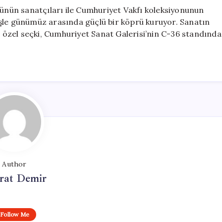
günün sanatçıları ile Cumhuriyet Vakfı koleksiyonunun
şle günümüz arasında güçlü bir köprü kuruyor. Sanatın
bu özel seçki, Cumhuriyet Sanat Galerisi’nin C-36 standında
Author
at Demir
Follow Me