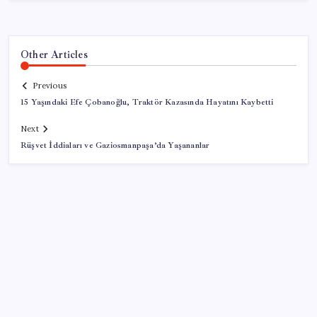
Other Articles
Previous
15 Yaşındaki Efe Çobanoğlu, Traktör Kazasında Hayatını Kaybetti
Next
Rüşvet İddiaları ve Gaziosmanpaşa’da Yaşananlar
SON YAZILAR