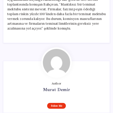
toplantısında konuşan Bahçıvan, “Mantıksız bir teminat
mektubu sistemi mevcut. Firmalar, faizini peşin ödediği
toplam riskin yüzde 100’ünden daha fazla bir teminat mektubu
vermek zorunda kalıyor. Bu durum, komisyon masraflarının
artmasına ve firmaların teminat limitlerinin gereksiz yere
azalmasına yol açıyor.” şeklinde konuştu.
Author
Murat Demir
Follow Me