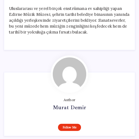
Uluslararası ve yerel birçok enstrümana ev sahipliği yapan
Edirne Müzik Müzesi, şehrin tarihi belediye binasının yanında
açıldığı yerleşkesinde ziyaretçilerini bekliyor. Sanatseverler,
bu yeni müzede hem müziğin zenginliğini keşfedecek hem de
tarihî bir yolculuğa çıkma fırsatı bulacak.
Author
Murat Demir
Follow Me