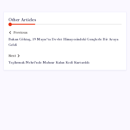
Other Articles
Previous
Bakan Göktaş, 19 Mayıs’ta Devlet Himayesindeki Gençlerle Bir Araya
Geldi
Next
Yeşilırmak Nehri’nde Mahsur Kalan Kedi Kurtarıldı
SON YAZILAR