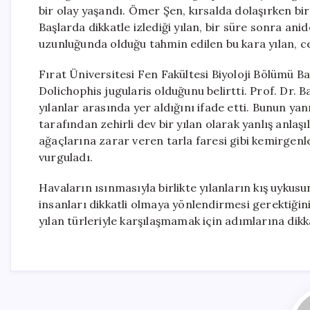
bir olay yaşandı. Ömer Şen, kırsalda dolaşırken bir 
Başlarda dikkatle izlediği yılan, bir süre sonra an
uzunluğunda olduğu tahmin edilen bu kara yılan, ce
Fırat Üniversitesi Fen Fakültesi Biyoloji Bölümü Ba
Dolichophis jugularis olduğunu belirtti. Prof. Dr. 
yılanlar arasında yer aldığını ifade etti. Bunun yanı
tarafından zehirli dev bir yılan olarak yanlış anlaş
ağaçlarına zarar veren tarla faresi gibi kemirgenler
vurguladı.
Havaların ısınmasıyla birlikte yılanların kış uyku
insanları dikkatli olmaya yönlendirmesi gerektiğini 
yılan türleriyle karşılaşmamak için adımlarına dik