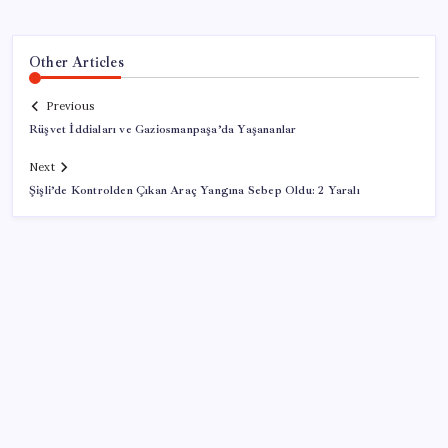
Other Articles
Previous
Rüşvet İddiaları ve Gaziosmanpaşa’da Yaşananlar
Next
Şişli’de Kontrolden Çıkan Araç Yangına Sebep Oldu: 2 Yaralı
SON YAZILAR