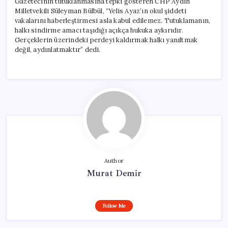
Gazetecinin tutuklanmasına tepki gösteren CHP Aydın
Milletvekili Süleyman Bülbül, “Yelis Ayaz’ın okul şiddeti
vakalarını haberleştirmesi asla kabul edilemez. Tutuklamanın,
halkı sindirme amacı taşıdığı açıkça hukuka aykırıdır.
Gerçeklerin üzerindeki perdeyi kaldırmak halkı yanıltmak
değil, aydınlatmaktır” dedi.
Author
Murat Demir
Follow Me