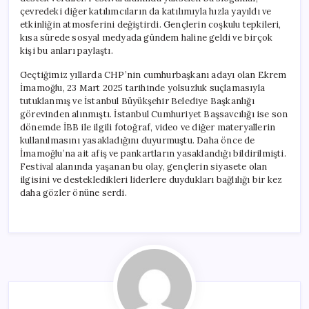
çevredeki diğer katılımcıların da katılımıyla hızla yayıldı ve
etkinliğin atmosferini değiştirdi. Gençlerin coşkulu tepkileri,
kısa sürede sosyal medyada gündem haline geldi ve birçok
kişi bu anları paylaştı.
Geçtiğimiz yıllarda CHP’nin cumhurbaşkanı adayı olan Ekrem
İmamoğlu, 23 Mart 2025 tarihinde yolsuzluk suçlamasıyla
tutuklanmış ve İstanbul Büyükşehir Belediye Başkanlığı
görevinden alınmıştı. İstanbul Cumhuriyet Başsavcılığı ise son
dönemde İBB ile ilgili fotoğraf, video ve diğer materyallerin
kullanılmasını yasakladığını duyurmuştu. Daha önce de
İmamoğlu’na ait afiş ve pankartların yasaklandığı bildirilmişti.
Festival alanında yaşanan bu olay, gençlerin siyasete olan
ilgisini ve destekledikleri liderlere duydukları bağlılığı bir kez
daha gözler önüne serdi.