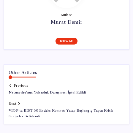
Author
Murat Demir
Follow Me
Other Articles
Previous
Netanyahu’nun Yolsuzluk Duruşması İptal Edildi
Next
VİOP’ta BIST 30 Endeks Kontratı Yatay Başlangıç Yaptı: Kritik
Seviyeler Belirlendi