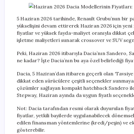
5 Haziran 2026 tarihinde, Renault Grubu’nun bir p
yükselişini devam ettirerek Haziran 2026 için yeni
fiyatlar ve yüksek fayda-maliyet oranıyla dikkat çe
işletme maliyetleri sunarak crossover ve SUV seg
Peki, Haziran 2026 itibarıyla Dacia’nın Sandero, 
ne kadar? İşte Dacia’nın bu aya özel belirlediği fiyat
Dacia, 5 Haziran’dan itibaren geçerli olan ‘Tavsiye 
dikkat eden sürücülere çeşitli seçenekler sunmay
çözümler sağlayan kompakt hatchback Sandero ile
Stepway, Haziran ayında da uygun fiyatlı seçenekl
Not: Dacia tarafından resmi olarak duyurulan fiyatl
fiyatlar, yetkili bayilerde uygulanabilecek dönem
edilen finansman yöntemlerine (kredi/peşin) ve ek
gösterebilir.