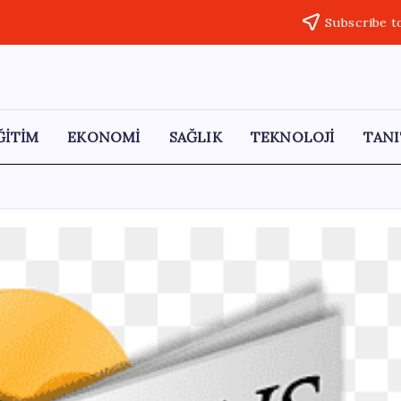
Subscribe t
ĞİTİM
EKONOMİ
SAĞLIK
TEKNOLOJİ
TANI