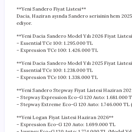
**Yeni Sandero Fiyat Listesi**
Dacia, Haziran ayında Sandero serisinin hem 202
ediyor.
**Yeni Dacia Sandero Model Yılı 2026 Fiyat Listes
– Essential TCe 100: 1.295.000 TL
– Expression TCe 100: 1.426.000 TL
**Yeni Dacia Sandero Model Yılı 2025 Fiyat Listes
– Essential TCe 100: 1.238.000 TL
– Expression TCe 100: 1.338.000 TL
**Yeni Sandero Stepway Fiyat Listesi Haziran 202
– Stepway Expression Eco-G 120 Auto: 1.681.000 
– Stepway Extreme Eco-G 120 Auto: 1.746.000 TL (
**Yeni Logan Fiyat Listesi Haziran 2026**
– Expression Eco-G 120 Auto: 1.699.000 TL
– Journey Eco-G 120 Auto: 1.774.000 TL (Model Yılı