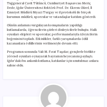
Tuğgeneral Cavit Tütüncü, Cumhuriyet Başsavcısı Meriç
Dede, Iğdır Üniversitesi Rektörü Prof. Dr. Ekrem Gürel, İl
Emniyet Müdürü Niyazi Turgay ve il protokolü ile birçok
kurumun müdürü, sporcular ve vatandaşlar katılım gösterdi.
Günün anlamını vurgulayan konuşmaların yapıldığı
kutlamalarda, öğrencilerin şiirleri dinleyicilerle buluştu. Halk
oyunları ekipleri ve sporcular, performanslarıyla izleyicilerin
beğenisini topladı. Etkinlikler, farklı yarışmalarda ödül
kazananlara ödüllerinin verilmesiyle devam etti.
Programın sonunda Vali M. Fırat Taşolar, gençlerle birlikte
yöresel oyunları oynayarak bayramın heyecanını paylaştı.
Iğdır’daki bu anlamlı kutlama, katılanlar için unutulmaz anlara
sahne oldu.