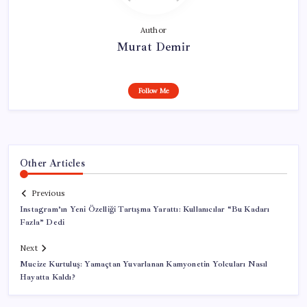
Author
Murat Demir
Follow Me
Other Articles
Previous
Instagram’ın Yeni Özelliği Tartışma Yarattı: Kullanıcılar “Bu Kadarı
Fazla” Dedi
Next
Mucize Kurtuluş: Yamaçtan Yuvarlanan Kamyonetin Yolcuları Nasıl
Hayatta Kaldı?