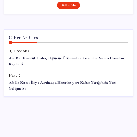
Follow Me
Other Articles
Previous
Acı Bir Tesadüf: Baba, Oğlunun Ölümünden Kısa Süre Sonra Hayatını
Kaybetti
Next
Afrika Kıtası İkiye Ayrılmaya Hazırlanıyor: Kafue Yarığı’nda Yeni
Gelişmeler