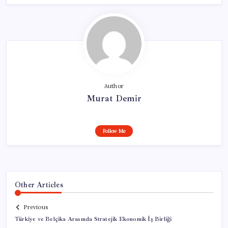
Author
Murat Demir
Follow Me
Other Articles
Previous
Türkiye ve Belçika Arasında Stratejik Ekonomik İş Birliği