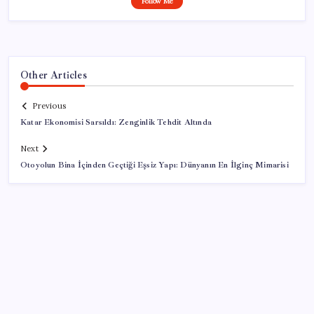
Follow Me
Other Articles
Previous
Katar Ekonomisi Sarsıldı: Zenginlik Tehdit Altında
Next
Otoyolun Bina İçinden Geçtiği Eşsiz Yapı: Dünyanın En İlginç Mimarisi