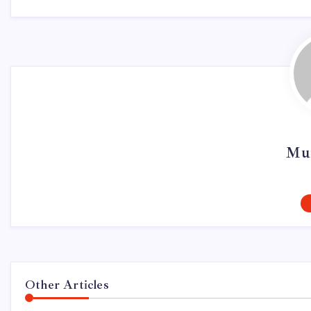
Mur
Other Articles