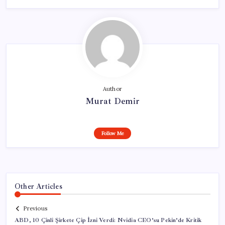
Author
Murat Demir
Follow Me
Other Articles
Previous
ABD, 10 Çinli Şirkete Çip İzni Verdi: Nvidia CEO’su Pekin’de Kritik