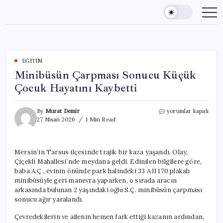
Skip
to
content
EĞITIM
Minibüsün Çarpması Sonucu Küçük
Çocuk Hayatını Kaybetti
Minibüsün
By
Murat Demir
yorumlar kapalı
Çarpması
27 Nisan 2026
1 Min Read
Sonucu
Küçük
Çocuk
Mersin’in Tarsus ilçesinde trajik bir kaza yaşandı. Olay,
Hayatını
Çiçekli Mahallesi’nde meydana geldi. Edinilen bilgilere göre,
Kaybetti
için
baba A.Ç., evinin önünde park halindeki 33 AJJ 170 plakalı
minibüsüyle geri manevra yaparken, o sırada aracın
arkasında bulunan 2 yaşındaki oğlu S.Ç. minibüsün çarpması
sonucu ağır yaralandı.
Çevredekilerin ve ailenin hemen fark ettiği kazanın ardından,