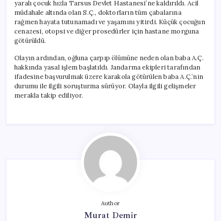
yaralı çocuk hızla Tarsus Devlet Hastanesi’ne kaldırıldı. Acil
müdahale altında olan S.Ç., doktorların tüm çabalarına
rağmen hayata tutunamadı ve yaşamını yitirdi. Küçük çocuğun
cenazesi, otopsi ve diğer prosedürler için hastane morguna
götürüldü.
Olayın ardından, oğluna çarpıp ölümüne neden olan baba A.Ç.
hakkında yasal işlem başlatıldı. Jandarma ekipleri tarafından
ifadesine başvurulmak üzere karakola götürülen baba A.Ç.’nin
durumu ile ilgili soruşturma sürüyor. Olayla ilgili gelişmeler
merakla takip ediliyor.
Author
Murat Demir