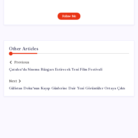
Follow Me
Other Articles
Previous
Çatalca’da Sinema Rüzgarı Estirecek Yeni Film Festivali
Next
Gülistan Doku’nun Kayıp Günlerine Dair Yeni Görüntüler Ortaya Çıktı