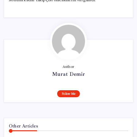
Author
Murat Demir
Follow Me
Other Articles