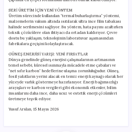
SERİ ÜRETİM İÇİN YENİ YÖNTEM
Üretim sürecinde kullanılan “termal buharlaştırma” yöntemi,
malzemelerin vakum altında ısıtılarak ultra ince film tabakası
halinde serilmesini sağlıyor. Bu yöntem, hata payını azaltırken
toksik çözücülere olan ihtiyacı da ortadan kaldırıyor. Çevre
dostu bu yaklaşım, teknolojinin laboratuvar aşamasından
fabrikalara geçişini kolaylaştıracak.
GÜNEŞ ENERJİSİ YARIŞI: YENİ FIRSATLAR
Dünya genelinde güneş enerjisi çalışmalarının artmasının
temel sebebi, küresel ısınmayla mücadele etme çabaları ve
“net sıfır karbon” hedeflerine ulaşma zorunluluğudur. Güneş,
fosil yakıtların yerini alacak en temiz enerji kaynağı olarak her
yüzeyde varlık göstermeye hazırlanıyor. Enerji bağımsızlığı
arayışları ve karbon vergileri gibi ekonomik etkenler, bilim
insanlarını daha ince, daha ucuz ve estetik enerji çözümleri
üretmeye teşvik ediyor.
Yusuf Arslan, 15 Mayıs 2026