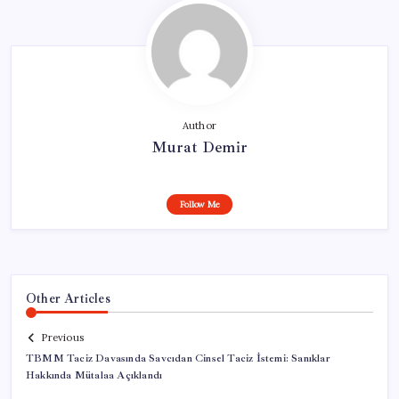
Author
Murat Demir
Follow Me
Other Articles
Previous
TBMM Taciz Davasında Savcıdan Cinsel Taciz İstemi: Sanıklar
Hakkında Mütalaa Açıklandı