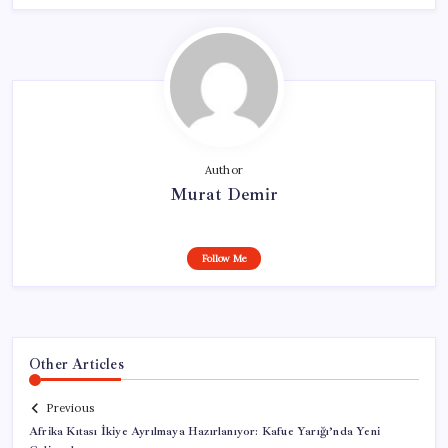
Author
Murat Demir
Follow Me
Other Articles
Previous
Afrika Kıtası İkiye Ayrılmaya Hazırlanıyor: Kafue Yarığı’nda Yeni