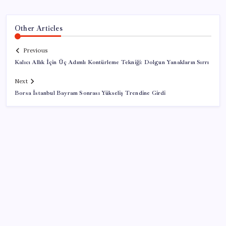
Other Articles
Previous
Kalıcı Allık İçin Üç Adımlı Kontürleme Tekniği: Dolgun Yanakların Sırrı
Next
Borsa İstanbul Bayram Sonrası Yükseliş Trendine Girdi
SON YAZILAR