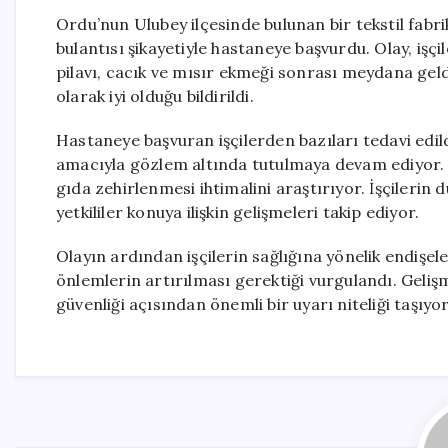
Ordu’nun Ulubey ilçesinde bulunan bir tekstil fabri
bulantısı şikayetiyle hastaneye başvurdu. Olay, işçi
pilavı, cacık ve mısır ekmeği sonrası meydana geld
olarak iyi olduğu bildirildi.
Hastaneye başvuran işçilerden bazıları tedavi edild
amacıyla gözlem altında tutulmaya devam ediyor. Ola
gıda zehirlenmesi ihtimalini araştırıyor. İşçilerin du
yetkililer konuya ilişkin gelişmeleri takip ediyor.
Olayın ardından işçilerin sağlığına yönelik endişel
önlemlerin artırılması gerektiği vurgulandı. Gelişm
güvenliği açısından önemli bir uyarı niteliği taşıyor