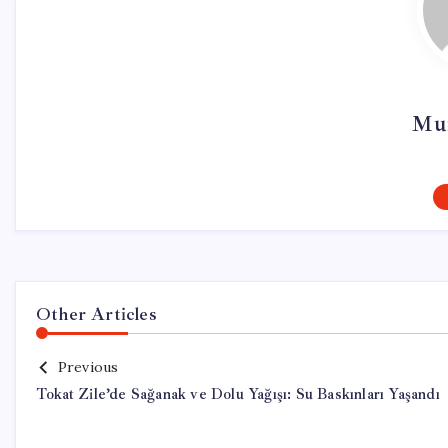
Mur
Other Articles
Previous
Tokat Zile’de Sağanak ve Dolu Yağışı: Su Baskınları Yaşandı