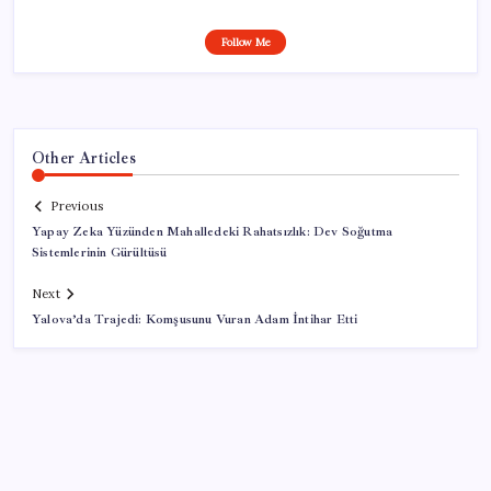
Follow Me
Other Articles
Previous
Yapay Zeka Yüzünden Mahalledeki Rahatsızlık: Dev Soğutma
Sistemlerinin Gürültüsü
Next
Yalova’da Trajedi: Komşusunu Vuran Adam İntihar Etti