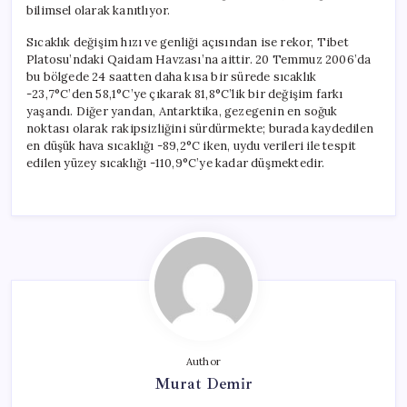
bilimsel olarak kanıtlıyor.
Sıcaklık değişim hızı ve genliği açısından ise rekor, Tibet
Platosu’ndaki Qaidam Havzası’na aittir. 20 Temmuz 2006’da
bu bölgede 24 saatten daha kısa bir sürede sıcaklık
-23,7°C’den 58,1°C’ye çıkarak 81,8°C’lik bir değişim farkı
yaşandı. Diğer yandan, Antarktika, gezegenin en soğuk
noktası olarak rakipsizliğini sürdürmekte; burada kaydedilen
en düşük hava sıcaklığı -89,2°C iken, uydu verileri ile tespit
edilen yüzey sıcaklığı -110,9°C’ye kadar düşmektedir.
Author
Murat Demir