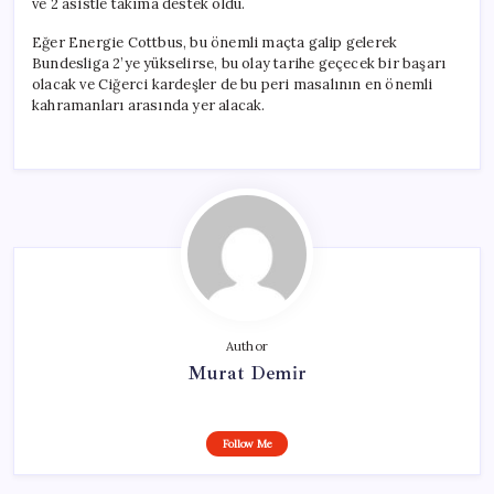
ve 2 asistle takıma destek oldu.
Eğer Energie Cottbus, bu önemli maçta galip gelerek
Bundesliga 2’ye yükselirse, bu olay tarihe geçecek bir başarı
olacak ve Ciğerci kardeşler de bu peri masalının en önemli
kahramanları arasında yer alacak.
Author
Murat Demir
Follow Me