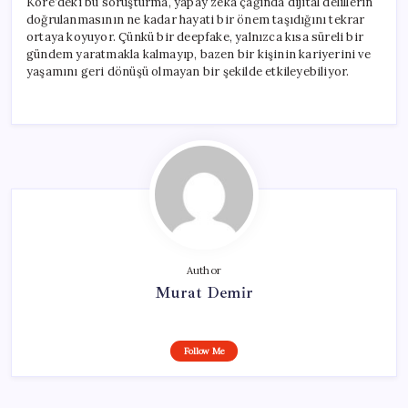
Kore’deki bu soruşturma, yapay zekâ çağında dijital delillerin
doğrulanmasının ne kadar hayati bir önem taşıdığını tekrar
ortaya koyuyor. Çünkü bir deepfake, yalnızca kısa süreli bir
gündem yaratmakla kalmayıp, bazen bir kişinin kariyerini ve
yaşamını geri dönüşü olmayan bir şekilde etkileyebiliyor.
Author
Murat Demir
Follow Me