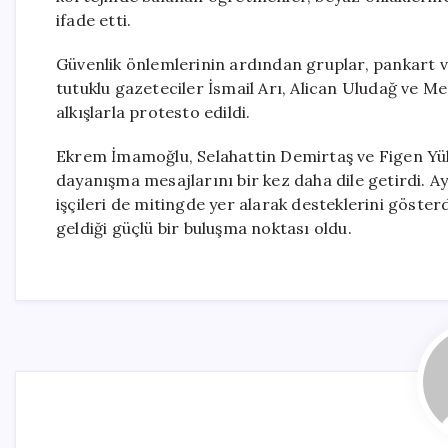
ifade etti.
Güvenlik önlemlerinin ardından gruplar, pankart v
tutuklu gazeteciler İsmail Arı, Alican Uludağ ve M
alkışlarla protesto edildi.
Ekrem İmamoğlu, Selahattin Demirtaş ve Figen Yük
dayanışma mesajlarını bir kez daha dile getirdi. Ay
işçileri de mitingde yer alarak desteklerini göster
geldiği güçlü bir buluşma noktası oldu.