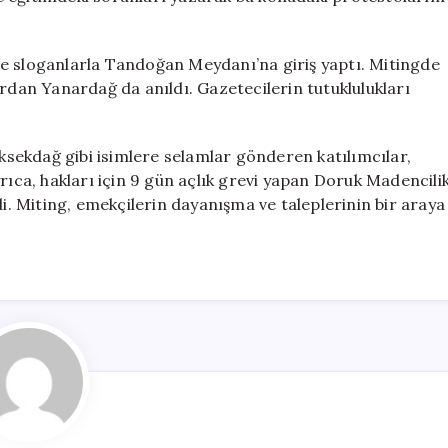
e sloganlarla Tandoğan Meydanı’na giriş yaptı. Mitingde
erdan Yanardağ da anıldı. Gazetecilerin tutuklulukları
sekdağ gibi isimlere selamlar gönderen katılımcılar,
rıca, hakları için 9 gün açlık grevi yapan Doruk Madencili
di. Miting, emekçilerin dayanışma ve taleplerinin bir araya