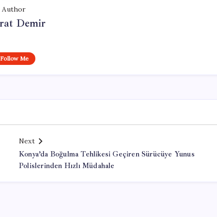
Author
at Demir
Follow Me
Next
Konya’da Boğulma Tehlikesi Geçiren Sürücüye Yunus
Polislerinden Hızlı Müdahale