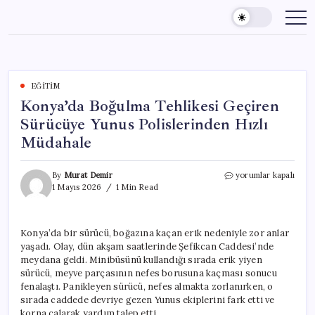
Skip
to
content
EĞITIM
Konya’da Boğulma Tehlikesi Geçiren
Sürücüye Yunus Polislerinden Hızlı
Müdahale
Konya’da
By
Murat Demir
yorumlar kapalı
Boğulma
1 Mayıs 2026
1 Min Read
Tehlikesi
Geçiren
Sürücüye
Konya’da bir sürücü, boğazına kaçan erik nedeniyle zor anlar
Yunus
yaşadı. Olay, dün akşam saatlerinde Şefikcan Caddesi’nde
Polislerinden
Hızlı
meydana geldi. Minibüsünü kullandığı sırada erik yiyen
Müdahale
sürücü, meyve parçasının nefes borusuna kaçması sonucu
için
fenalaştı. Panikleyen sürücü, nefes almakta zorlanırken, o
sırada caddede devriye gezen Yunus ekiplerini fark etti ve
korna çalarak yardım talep etti.