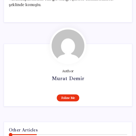
şeklinde konuştu.
Author
Murat Demir
Follow Me
Other Articles