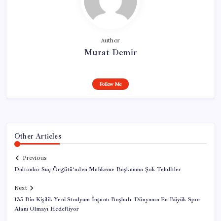
Author
Murat Demir
Follow Me
Other Articles
Previous
Daltonlar Suç Örgütü’nden Mahkeme Başkanına Şok Tehditler
Next
135 Bin Kişilik Yeni Stadyum İnşaatı Başladı: Dünyanın En Büyük Spor
Alanı Olmayı Hedefliyor