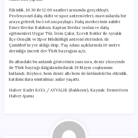
Etkinlik, 10.30 ile 12.00 saatleri arasında gerçekleşti.
Profesyonel dalış ekibi ve spor antrenörleri, mavi sularda bir
araya gelerek bu özel anı paylaştı. Dalış merkezinin sahibi
Emre Serdar Balaban, Kaptan Serdar Arslan ve dalış
eğitmenleri Uygar Tür, İrem Çakır, Ecevit Bekler ile Ayvalık
İlçe Gençlik ve Spor Müdürlüğü antrenörlerinden Ali
Çamlıbel’in yer aldığı ekip, Taş Adası açıklarında 10 metre
derinliğe inerek dev Türk bayrağını açtı.
Su altındaki bu anlamlı gösterinin yanı sıra, deniz yüzeyinde
de Türk bayrağı dalgalandırılarak 19 Mayıs coşkusunu
kutlandı. Böylece, hem deniz altı hem de üstündeki bu etkinlik,
katılımcılara unutulmaz anlar yaşattı.
Haber: Kadri KAYA / AYVALIK (Balıkesir), Kaynak: Demirören
Haber Ajansı