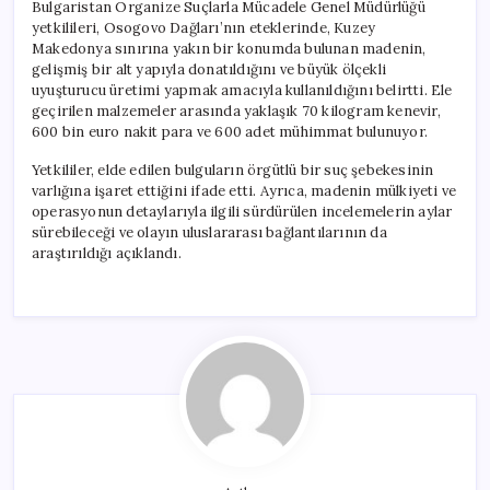
Bulgaristan Organize Suçlarla Mücadele Genel Müdürlüğü
yetkilileri, Osogovo Dağları’nın eteklerinde, Kuzey
Makedonya sınırına yakın bir konumda bulunan madenin,
gelişmiş bir alt yapıyla donatıldığını ve büyük ölçekli
uyuşturucu üretimi yapmak amacıyla kullanıldığını belirtti. Ele
geçirilen malzemeler arasında yaklaşık 70 kilogram kenevir,
600 bin euro nakit para ve 600 adet mühimmat bulunuyor.
Yetkililer, elde edilen bulguların örgütlü bir suç şebekesinin
varlığına işaret ettiğini ifade etti. Ayrıca, madenin mülkiyeti ve
operasyonun detaylarıyla ilgili sürdürülen incelemelerin aylar
sürebileceği ve olayın uluslararası bağlantılarının da
araştırıldığı açıklandı.