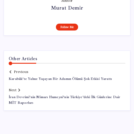
Author
Murat Demir
Follow Me
Other Articles
Previous
Karabük’te Yalnız Yaşayan Bir Adamın Ölümü Şok Etkisi Yarattı
Next
İran Devrimi’nin Mimarı Humeyni’nin Türkiye’deki İlk Günlerine Dair
MİT Raporları