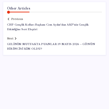
Other Articles
Previous
CHP Gençlik Kolları Başkanı Cem Aydın’dan AKP’nin Gençlik
Etkinliğine Sert Eleştiri
Next
GELİNİM MUTFAKTA PUANLAR 19 MAYIS 2026 – GÜNÜN
BİRİNCİSİ KİM OLDU?
SON YAZILAR