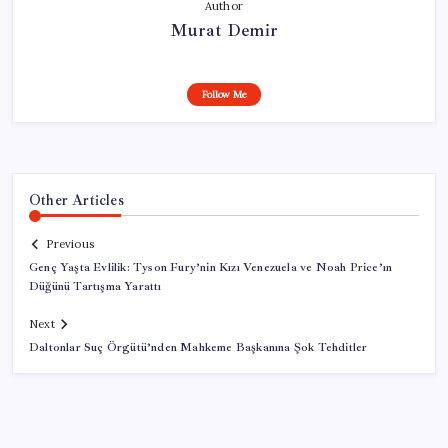
Author
Murat Demir
Follow Me
Other Articles
Previous
Genç Yaşta Evlilik: Tyson Fury’nin Kızı Venezuela ve Noah Price’ın
Düğünü Tartışma Yarattı
Next
Daltonlar Suç Örgütü’nden Mahkeme Başkanına Şok Tehditler