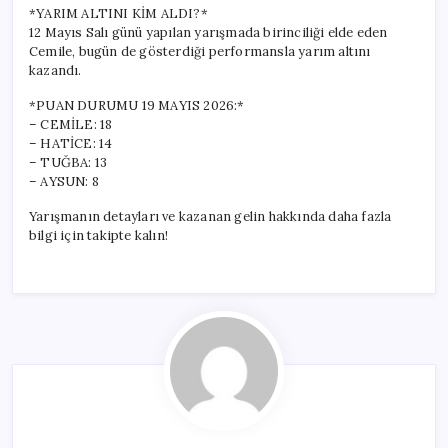
*YARIM ALTINI KİM ALDI?*
12 Mayıs Salı günü yapılan yarışmada birinciliği elde eden
Cemile, bugün de gösterdiği performansla yarım altını
kazandı.
*PUAN DURUMU 19 MAYIS 2026:*
– CEMİLE: 18
– HATİCE: 14
– TUĞBA: 13
– AYSUN: 8
Yarışmanın detayları ve kazanan gelin hakkında daha fazla
bilgi için takipte kalın!