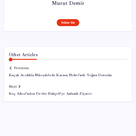
Murat Demir
Follow Me
Other Articles
Previous
Kaçak Avcılıkla Mücadelede Karasu Nehri’nde Yoğun Denetim
Next
Koç Ailesi’nden Devlet Bahçeli’ye Anlamlı Ziyaret