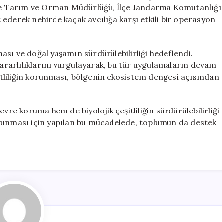
Yoğun
İlçe Tarım ve Orman Müdürlüğü, İlçe Jandarma Komutanlığı
Denetim
et ederek nehirde kaçak avcılığa karşı etkili bir operasyon
için
sı ve doğal yaşamın sürdürülebilirliği hedeflendi.
kararlılıklarını vurgulayarak, bu tür uygulamaların devam
şitliliğin korunması, bölgenin ekosistem dengesi açısından
vre koruma hem de biyolojik çeşitliliğin sürdürülebilirliği
orunması için yapılan bu mücadelede, toplumun da destek