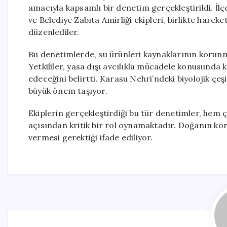
amacıyla kapsamlı bir denetim gerçekleştirildi. 
ve Belediye Zabıta Amirliği ekipleri, birlikte harek
düzenlediler.
Bu denetimlerde, su ürünleri kaynaklarının korunma
Yetkililer, yasa dışı avcılıkla mücadele konusunda 
edeceğini belirtti. Karasu Nehri’ndeki biyolojik çe
büyük önem taşıyor.
Ekiplerin gerçekleştirdiği bu tür denetimler, hem çe
açısından kritik bir rol oynamaktadır. Doğanın k
vermesi gerektiği ifade ediliyor.