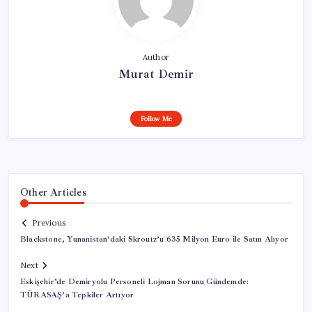
Author
Murat Demir
Follow Me
Other Articles
Previous
Blackstone, Yunanistan’daki Skroutz’u 635 Milyon Euro ile Satın Alıyor
Next
Eskişehir’de Demiryolu Personeli Lojman Sorunu Gündemde:
TÜRASAŞ’a Tepkiler Artıyor