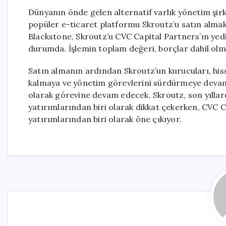
Dünyanın önde gelen alternatif varlık yönetim şir
popüler e-ticaret platformu Skroutz’u satın almak 
Blackstone, Skroutz’u CVC Capital Partners’ın ye
durumda. İşlemin toplam değeri, borçlar dahil olma
Satın almanın ardından Skroutz’un kurucuları, his
kalmaya ve yönetim görevlerini sürdürmeye devam
olarak görevine devam edecek. Skroutz, son yıllard
yatırımlarından biri olarak dikkat çekerken, CVC C
yatırımlarından biri olarak öne çıkıyor.