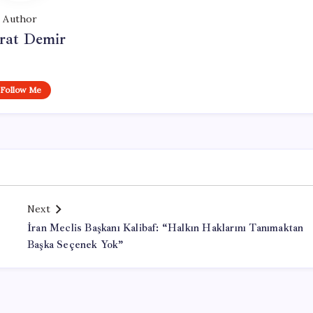
Author
at Demir
Follow Me
Next
İran Meclis Başkanı Kalibaf: “Halkın Haklarını Tanımaktan
Başka Seçenek Yok”