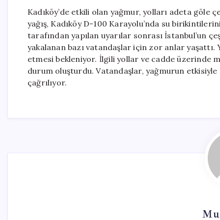
Kadıköy’de etkili olan yağmur, yolları adeta göle 
yağış, Kadıköy D-100 Karayolu’nda su birikintiler
tarafından yapılan uyarılar sonrası İstanbul’un çeş
yakalanan bazı vatandaşlar için zor anlar yaşattı. 
etmesi bekleniyor. İlgili yollar ve cadde üzerinde me
durum oluşturdu. Vatandaşlar, yağmurun etkisiyle
çağrılıyor.
Mur