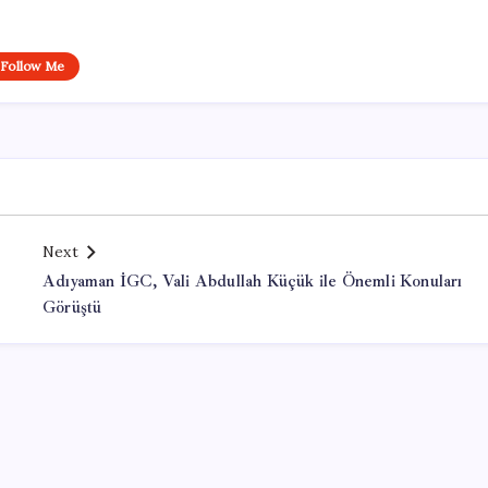
Follow Me
Next
Adıyaman İGC, Vali Abdullah Küçük ile Önemli Konuları
Görüştü