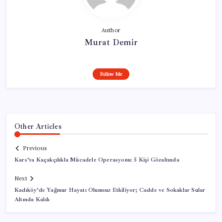
Author
Murat Demir
Follow Me
Other Articles
Previous
Kars’ta Kaçakçılıkla Mücadele Operasyonu: 5 Kişi Gözaltında
Next
Kadıköy’de Yağmur Hayatı Olumsuz Etkiliyor; Cadde ve Sokaklar Sular
Altında Kaldı