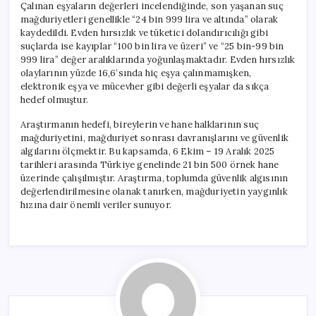
Çalınan eşyaların değerleri incelendiğinde, son yaşanan suç
mağduriyetleri genellikle “24 bin 999 lira ve altında” olarak
kaydedildi. Evden hırsızlık ve tüketici dolandırıcılığı gibi
suçlarda ise kayıplar “100 bin lira ve üzeri” ve “25 bin-99 bin
999 lira” değer aralıklarında yoğunlaşmaktadır. Evden hırsızlık
olaylarının yüzde 16,6’sında hiç eşya çalınmamışken,
elektronik eşya ve mücevher gibi değerli eşyalar da sıkça
hedef olmuştur.
Araştırmanın hedefi, bireylerin ve hane halklarının suç
mağduriyetini, mağduriyet sonrası davranışlarını ve güvenlik
algılarını ölçmektir. Bu kapsamda, 6 Ekim – 19 Aralık 2025
tarihleri arasında Türkiye genelinde 21 bin 500 örnek hane
üzerinde çalışılmıştır. Araştırma, toplumda güvenlik algısının
değerlendirilmesine olanak tanırken, mağduriyetin yaygınlık
hızına dair önemli veriler sunuyor.