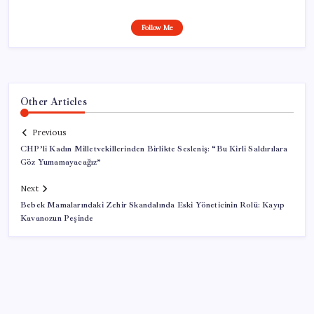
Follow Me
Other Articles
Previous
CHP’li Kadın Milletvekillerinden Birlikte Sesleniş: “Bu Kirli Saldırılara
Göz Yumamayacağız”
Next
Bebek Mamalarındaki Zehir Skandalında Eski Yöneticinin Rolü: Kayıp
Kavanozun Peşinde