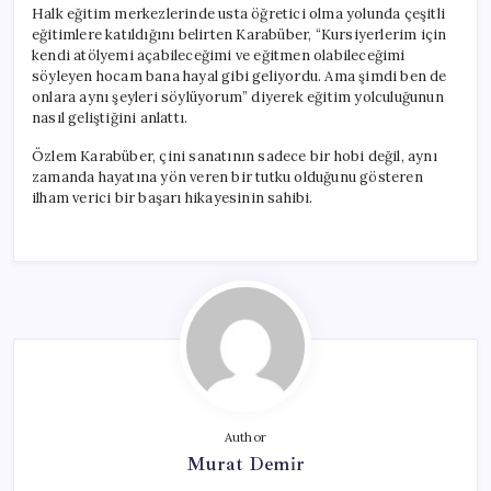
Halk eğitim merkezlerinde usta öğretici olma yolunda çeşitli
eğitimlere katıldığını belirten Karabüber, “Kursiyerlerim için
kendi atölyemi açabileceğimi ve eğitmen olabileceğimi
söyleyen hocam bana hayal gibi geliyordu. Ama şimdi ben de
onlara aynı şeyleri söylüyorum” diyerek eğitim yolculuğunun
nasıl geliştiğini anlattı.
Özlem Karabüber, çini sanatının sadece bir hobi değil, aynı
zamanda hayatına yön veren bir tutku olduğunu gösteren
ilham verici bir başarı hikayesinin sahibi.
Author
Murat Demir