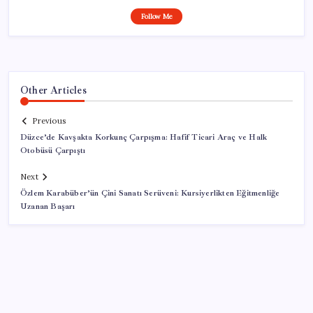
Follow Me
Other Articles
Previous
Düzce’de Kavşakta Korkunç Çarpışma: Hafif Ticari Araç ve Halk
Otobüsü Çarpıştı
Next
Özlem Karabüber’ün Çini Sanatı Serüveni: Kursiyerlikten Eğitmenliğe
Uzanan Başarı