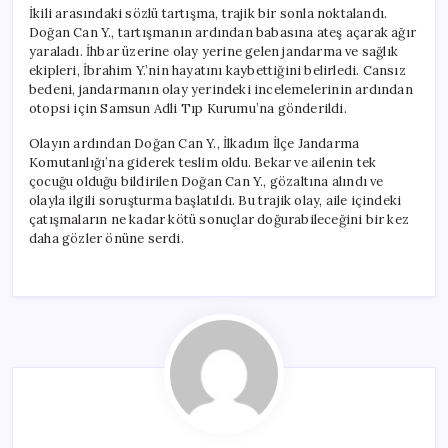
İkili arasındaki sözlü tartışma, trajik bir sonla noktalandı.
Doğan Can Y., tartışmanın ardından babasına ateş açarak ağır
yaraladı. İhbar üzerine olay yerine gelen jandarma ve sağlık
ekipleri, İbrahim Y.’nin hayatını kaybettiğini belirledi. Cansız
bedeni, jandarmanın olay yerindeki incelemelerinin ardından
otopsi için Samsun Adli Tıp Kurumu’na gönderildi.
Olayın ardından Doğan Can Y., İlkadım İlçe Jandarma
Komutanlığı’na giderek teslim oldu. Bekar ve ailenin tek
çocuğu olduğu bildirilen Doğan Can Y., gözaltına alındı ve
olayla ilgili soruşturma başlatıldı. Bu trajik olay, aile içindeki
çatışmaların ne kadar kötü sonuçlar doğurabileceğini bir kez
daha gözler önüne serdi.