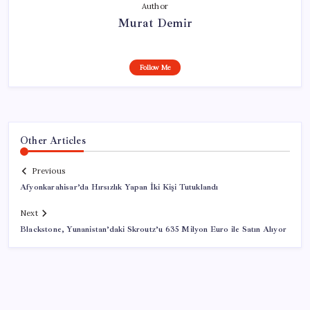
Author
Murat Demir
Follow Me
Other Articles
Previous
Afyonkarahisar’da Hırsızlık Yapan İki Kişi Tutuklandı
Next
Blackstone, Yunanistan’daki Skroutz’u 635 Milyon Euro ile Satın Alıyor