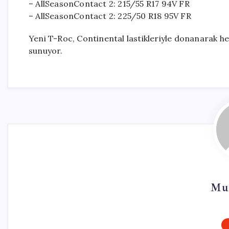
– AllSeasonContact 2: 215/55 R17 94V FR
– AllSeasonContact 2: 225/50 R18 95V FR
Yeni T-Roc, Continental lastikleriyle donanarak he
sunuyor.
Mur