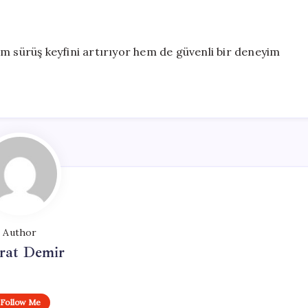
m sürüş keyfini artırıyor hem de güvenli bir deneyim
Author
at Demir
Follow Me